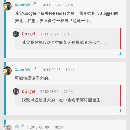
XavieWu
2013-03-24
21:38
其实Google准备关停Reader之后，我开始担心Blogger的
安危，在想，要不像你一样自己也建一个。
Dorgel
2013-03-24
23:06
其实我在担心这个空间某天被墙或者怎么的……
XavieWu
2013-03-25
10:11
可能性应该不大的。
Dorgel
2013-03-25
20:44
我覺得還是挺大的，在中國啥事都可能發生~
树
2013-06-09
18:59