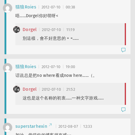
猫狼Roies
2012-07-10
00:38
唔……Dorgel你好萌呀<
Dorgel
2012-07-10
11:19
別這樣，會不好意思的 = =……
猫狼Roies
2012-07-10
19:00
话说总是把no where看成now here……（。
Dorgel
2012-07-10
21:52
这也是这个名称的初衷……一种文字游戏……
superstarhexin
2012-08-07
12:33