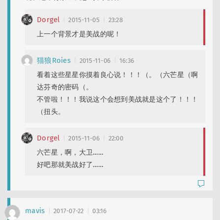
Dorgel
2015-11-05
23:28
上一个背景才是美战的呢！
猫狼Roies
2015-11-06
16:36
看着这些星星你摸着良心说！！！（。（六芒星（啊
达芬奇的密码（。
不管啦！！！我说这个会想到美战就是这个了！！！
（扭头。
Dorgel
2015-11-06
22:00
六芒星，啊，大卫……
好吧那就美战好了……
mavis
2017-07-22
03:16