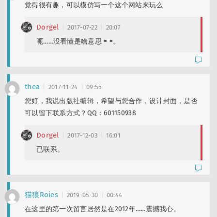
觉得很有趣，可以模仿写一个这个网站来玩么
Dorgel
2017-07-22
20:07
呃……没看懂是啥意思 = =。
thea
2017-11-24
09:55
您好，我说出版社编辑，希望与您合作，设计封面，是否
可以留下联系方式？QQ：601150938
Dorgel
2017-12-03
16:01
已联系。
猫狼Roies
2019-05-30
00:44
在这里的第一次留言居然是在2012年……震撼我心。