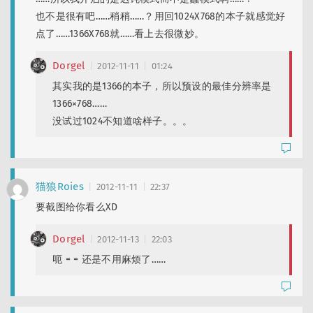
也不是很有吧……稍稍……？用回1024X768的本子就感觉好
点了……1366X768就……看上去很微妙。
Dorgel
2012-11-11
01:24
其实我的是1366的本子，所以预设的最佳分辨率是
1366×768……
没试过1024不知道啥样子。。。
猫狼Roies
2012-11-11
22:37
要截图给你看么XD
Dorgel
2012-11-13
22:03
呃 = = 还是不用麻烦了……