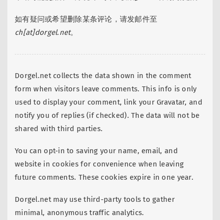
如有疑问或希望删除某条评论，请发邮件至
ch[at]dorgel.net
。
Dorgel.net collects the data shown in the comment
form when visitors leave comments. This info is only
used to display your comment, link your Gravatar, and
notify you of replies (if checked). The data will not be
shared with third parties.
You can opt-in to saving your name, email, and
website in cookies for convenience when leaving
future comments. These cookies expire in one year.
Dorgel.net may use third-party tools to gather
minimal, anonymous traffic analytics.