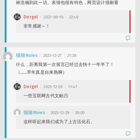
林浩楠到此一访。表情包很有特色，网页设计很耐看
Dorgel
2021-09-16
22:40
非常感谢～！
猫狼Roies
2023-12-27
21:28
什么，距离我第一次留言已经过去快十一年半了！
（……早年真是自来熟啊）
Dorgel
2023-12-28
11:47
一些互联网古代文献🫠
猫狼Roies
2023-12-29
20:00
这样听起来我们成为了上古活化石。