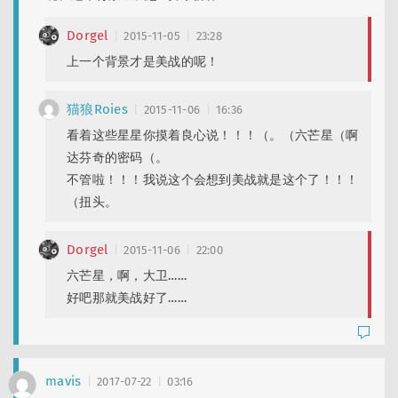
Dorgel
2015-11-05
23:28
上一个背景才是美战的呢！
猫狼Roies
2015-11-06
16:36
看着这些星星你摸着良心说！！！（。（六芒星（啊
达芬奇的密码（。
不管啦！！！我说这个会想到美战就是这个了！！！
（扭头。
Dorgel
2015-11-06
22:00
六芒星，啊，大卫……
好吧那就美战好了……
mavis
2017-07-22
03:16