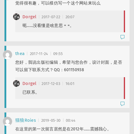
觉得很有趣，可以模仿写一个这个网站来玩么
Dorgel
2017-07-22
20:07
呃……没看懂是啥意思 = =。
thea
2017-11-24
09:55
您好，我说出版社编辑，希望与您合作，设计封面，是否
可以留下联系方式？QQ：601150938
Dorgel
2017-12-03
16:01
已联系。
猫狼Roies
2019-05-30
00:44
在这里的第一次留言居然是在2012年……震撼我心。