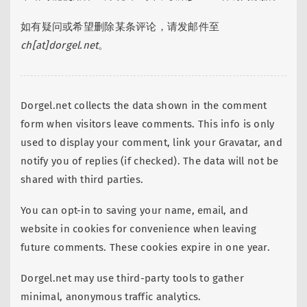
如有疑问或希望删除某条评论，请发邮件至
ch[at]dorgel.net
。
Dorgel.net collects the data shown in the comment
form when visitors leave comments. This info is only
used to display your comment, link your Gravatar, and
notify you of replies (if checked). The data will not be
shared with third parties.
You can opt-in to saving your name, email, and
website in cookies for convenience when leaving
future comments. These cookies expire in one year.
Dorgel.net may use third-party tools to gather
minimal, anonymous traffic analytics.