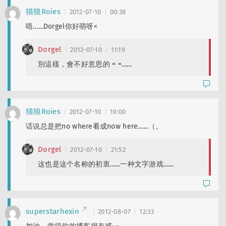
猫狼Roies
2012-07-10
00:38
唔……Dorgel你好萌呀<
Dorgel
2012-07-10
11:19
別這樣，會不好意思的 = =……
猫狼Roies
2012-07-10
19:00
话说总是把no where看成now here……（。
Dorgel
2012-07-10
21:52
这也是这个名称的初衷……一种文字游戏……
superstarhexin
2012-08-07
12:33