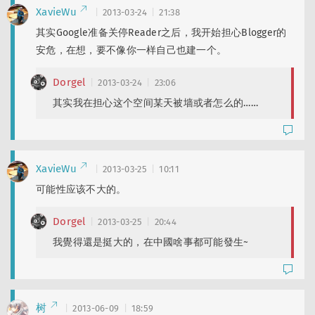
XavieWu
2013-03-24
21:38
其实Google准备关停Reader之后，我开始担心Blogger的
安危，在想，要不像你一样自己也建一个。
Dorgel
2013-03-24
23:06
其实我在担心这个空间某天被墙或者怎么的……
XavieWu
2013-03-25
10:11
可能性应该不大的。
Dorgel
2013-03-25
20:44
我覺得還是挺大的，在中國啥事都可能發生~
树
2013-06-09
18:59