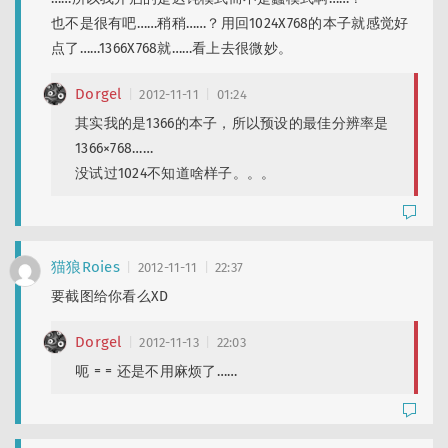
也不是很有吧……稍稍……？用回1024X768的本子就感觉好
点了……1366X768就……看上去很微妙。
Dorgel
2012-11-11
01:24
其实我的是1366的本子，所以预设的最佳分辨率是
1366×768……
没试过1024不知道啥样子。。。
猫狼Roies
2012-11-11
22:37
要截图给你看么XD
Dorgel
2012-11-13
22:03
呃 = = 还是不用麻烦了……