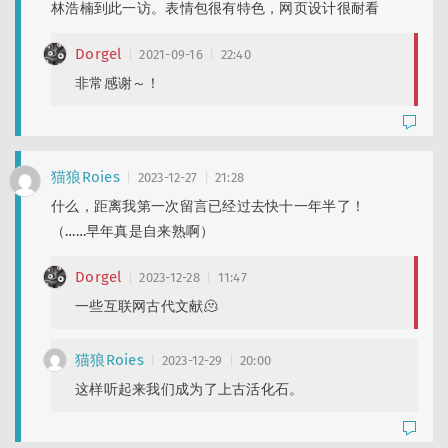
林浩楠到此一访。表情包很有特色，网页设计很耐看
Dorgel
2021-09-16
22:40
非常感谢～！
猫狼Roies
2023-12-27
21:28
什么，距离我第一次留言已经过去快十一年半了！
（……早年真是自来熟啊）
Dorgel
2023-12-28
11:47
一些互联网古代文献🫠
猫狼Roies
2023-12-29
20:00
这样听起来我们成为了上古活化石。