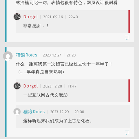
林浩楠到此一访。表情包很有特色，网页设计很耐看
Dorgel
2021-09-16
22:40
非常感谢～！
猫狼Roies
2023-12-27
21:28
什么，距离我第一次留言已经过去快十一年半了！
（……早年真是自来熟啊）
Dorgel
2023-12-28
11:47
一些互联网古代文献🫠
猫狼Roies
2023-12-29
20:00
这样听起来我们成为了上古活化石。