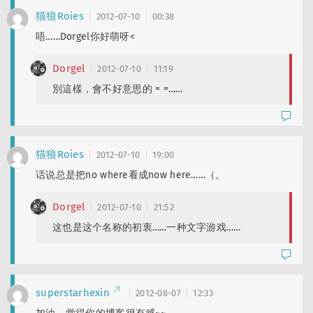
猫狼Roies
2012-07-10
00:38
唔……Dorgel你好萌呀<
Dorgel
2012-07-10
11:19
別這樣，會不好意思的 = =……
猫狼Roies
2012-07-10
19:00
话说总是把no where看成now here……（。
Dorgel
2012-07-10
21:52
这也是这个名称的初衷……一种文字游戏……
superstarhexin
2012-08-07
12:33