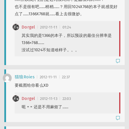
也不是很有吧……稍稍……？用回1024X768的本子就感觉好
点了……1366X768就……看上去很微妙。
Dorgel
2012-11-11
01:24
其实我的是1366的本子，所以预设的最佳分辨率是
1366×768……
没试过1024不知道啥样子。。。
猫狼Roies
2012-11-11
22:37
要截图给你看么XD
Dorgel
2012-11-13
22:03
呃 = = 还是不用麻烦了……