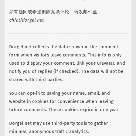
如有疑问或希望删除某条评论，请发邮件至
ch[at]dorgel.net
。
Dorgel.net collects the data shown in the comment
form when visitors leave comments. This info is only
used to display your comment, link your Gravatar, and
notify you of replies (if checked). The data will not be
shared with third parties.
You can opt-in to saving your name, email, and
website in cookies for convenience when leaving
future comments. These cookies expire in one year.
Dorgel.net may use third-party tools to gather
minimal, anonymous traffic analytics.