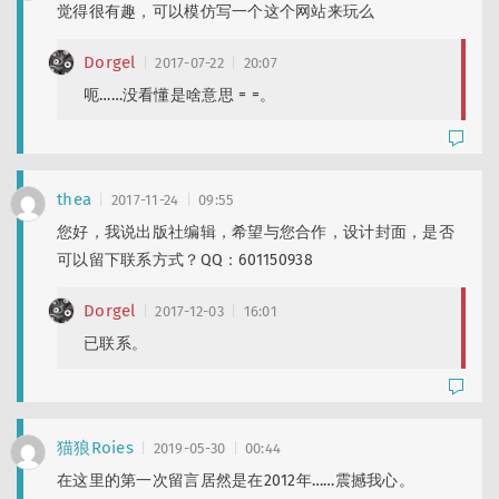
觉得很有趣，可以模仿写一个这个网站来玩么
Dorgel
2017-07-22
20:07
呃……没看懂是啥意思 = =。
thea
2017-11-24
09:55
您好，我说出版社编辑，希望与您合作，设计封面，是否
可以留下联系方式？QQ：601150938
Dorgel
2017-12-03
16:01
已联系。
猫狼Roies
2019-05-30
00:44
在这里的第一次留言居然是在2012年……震撼我心。