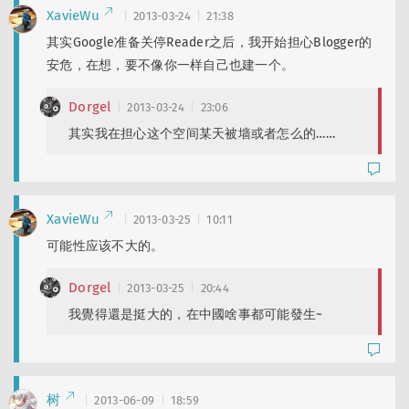
XavieWu
2013-03-24
21:38
其实Google准备关停Reader之后，我开始担心Blogger的
安危，在想，要不像你一样自己也建一个。
Dorgel
2013-03-24
23:06
其实我在担心这个空间某天被墙或者怎么的……
XavieWu
2013-03-25
10:11
可能性应该不大的。
Dorgel
2013-03-25
20:44
我覺得還是挺大的，在中國啥事都可能發生~
树
2013-06-09
18:59