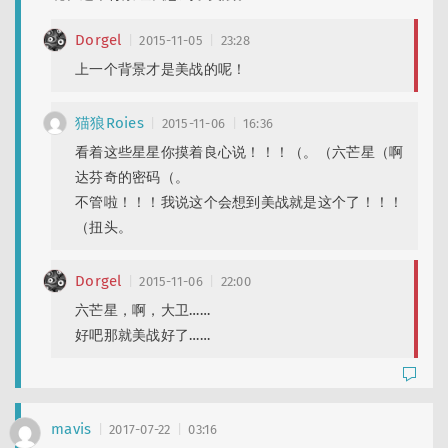
Dorgel
2015-11-05
23:28
上一个背景才是美战的呢！
猫狼Roies
2015-11-06
16:36
看着这些星星你摸着良心说！！！（。（六芒星（啊
达芬奇的密码（。
不管啦！！！我说这个会想到美战就是这个了！！！
（扭头。
Dorgel
2015-11-06
22:00
六芒星，啊，大卫……
好吧那就美战好了……
mavis
2017-07-22
03:16