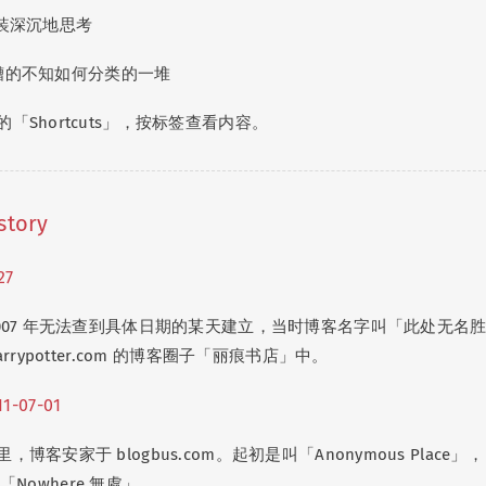
假装深沉地思考
八糟的不知如何分类的一堆
「Shortcuts」，按标签查看内容。
story
27
2007 年无法查到具体日期的某天建立，当时博客名字叫「此处无名
rrypotter.com 的博客圈子「丽痕书店」中。
11-07-01
客安家于 blogbus.com。起初是叫「Anonymous Place」，
名为「Nowhere 無處」。