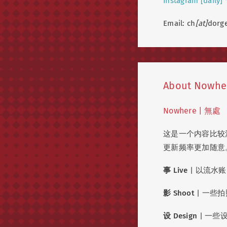
Instagram [daily]
Email: ch
[at]
dorge
About Nowhe
Nowhere | 無處
这是一个内容比较
更新频率更加随意
事 Live
| 以流水
影 Shoot
| 一些拍
设 Design
| 一些