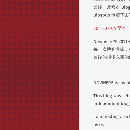
曾经非常喜欢 Bl
Blogbus 也萎
2011-07-01 至今
Nowhere 在 20
每一次博客搬家，都
曾经的很多东西的
NOWHERE is my bl
This blog was set
independent blog
I am posting artic
here.