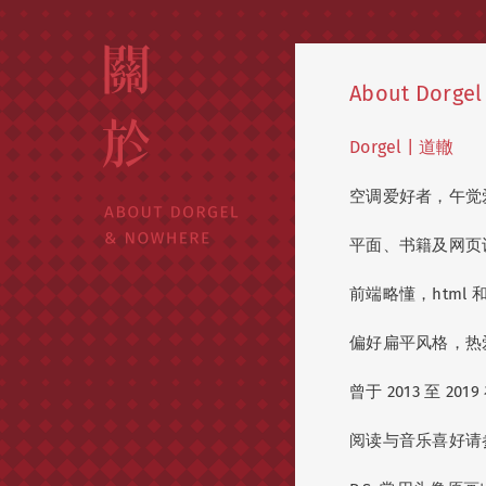
About Dorgel
Dorgel | 道轍
空调爱好者，午觉
平面、书籍及网页
前端略懂，html 和
偏好扁平风格，热
曾于 2013 至 2
阅读与音乐喜好请