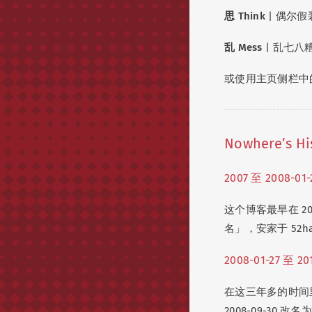
思 Think
| 偶尔
乱 Mess
| 乱七
或使用主页侧栏中的
Nowhere’s Hi
2007 至 2008-01-
这个博客最早在 
名」，安家于 52ha
2008-01-27 至 20
在这三年多的时间里，博
2008-09-30 改