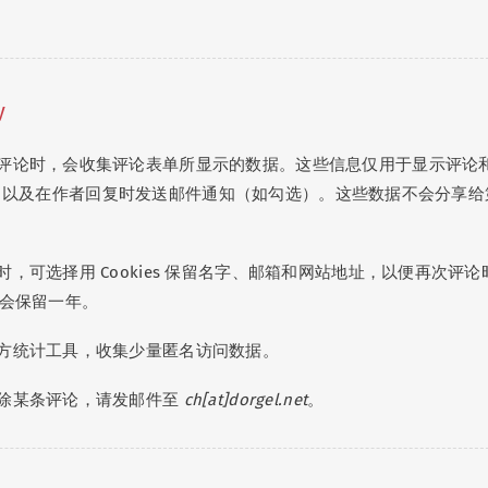
y
评论时，会收集评论表单所显示的数据。这些信息仅用于显示评论
r 头像，以及在作者回复时发送邮件通知（如勾选）。这些数据不会分享给
，可选择用 Cookies 保留名字、邮箱和网站地址，以便再次评论
s 会保留一年。
方统计工具，收集少量匿名访问数据。
除某条评论，请发邮件至
ch[at]dorgel.net
。