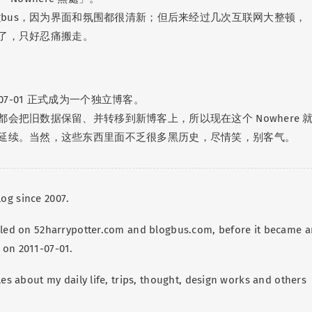
ogbus，因为界面和氛围都很清新；但后来经过几次互联网大整顿，
下去了，只好忍痛搬走。
11-07-01 正式成为一个独立博客。
会把旧数据保留、并转移到新博客上，所以现在这个 Nowhere 
延续。当然，这些东西里面不乏很多黑历史，尽情笑，别客气。
og since 2007.
tled on 52harrypotter.com and blogbus.com, before it became a
 on 2011-07-01.
les about my daily life, trips, thought, design works and others