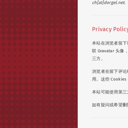
ch[at]dorgel.net
.
Privacy Polic
本站在浏览者留下
联 Gravata
三方。
浏览者在留下评论时
用。这些 Cookie
本站可能使用第三
如有疑问或希望删