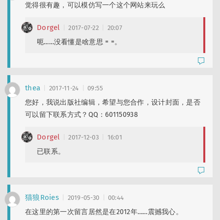
觉得很有趣，可以模仿写一个这个网站来玩么
Dorgel
2017-07-22
20:07
呃……没看懂是啥意思 = =。
thea
2017-11-24
09:55
您好，我说出版社编辑，希望与您合作，设计封面，是否
可以留下联系方式？QQ：601150938
Dorgel
2017-12-03
16:01
已联系。
猫狼Roies
2019-05-30
00:44
在这里的第一次留言居然是在2012年……震撼我心。