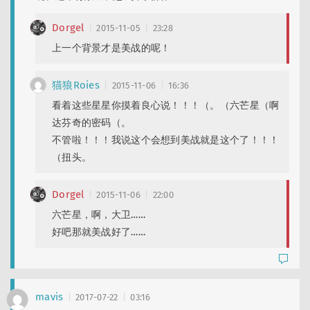
Dorgel
2015-11-05
23:28
上一个背景才是美战的呢！
猫狼Roies
2015-11-06
16:36
看着这些星星你摸着良心说！！！（。（六芒星（啊
达芬奇的密码（。
不管啦！！！我说这个会想到美战就是这个了！！！
（扭头。
Dorgel
2015-11-06
22:00
六芒星，啊，大卫……
好吧那就美战好了……
mavis
2017-07-22
03:16