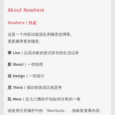
About Nowhere
Nowhere | 無處
这是一个内容比较混乱和随意的博客。
更新频率更加随意。
事 Live
| 以流水账的形式所作的生活记录
影 Shoot
| 一些拍照
设 Design
| 一些设计
思 Think
| 偶尔假装深沉地思考
乱 Mess
| 乱七八糟的不知如何分类的一堆
或使用主页侧栏中的「Shortcuts」，按标签查看内容。