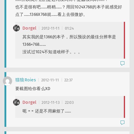
也不是很有吧……稍稍……？用回1024X768的本子就感觉好
点了……1366X768就……看上去很微妙。
Dorgel
2012-11-11
01:24
其实我的是1366的本子，所以预设的最佳分辨率是
1366×768……
没试过1024不知道啥样子。。。
猫狼Roies
2012-11-11
22:37
要截图给你看么XD
Dorgel
2012-11-13
22:03
呃 = = 还是不用麻烦了……