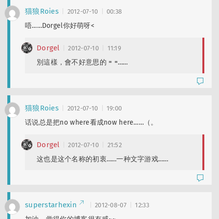
猫狼Roies
2012-07-10
00:38
唔……Dorgel你好萌呀<
Dorgel
2012-07-10
11:19
別這樣，會不好意思的 = =……
猫狼Roies
2012-07-10
19:00
话说总是把no where看成now here……（。
Dorgel
2012-07-10
21:52
这也是这个名称的初衷……一种文字游戏……
superstarhexin
2012-08-07
12:33