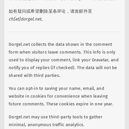
如有疑问或希望删除某条评论，请发邮件至
ch[at]dorgel.net
。
Dorgel.net collects the data shown in the comment
form when visitors leave comments. This info is only
used to display your comment, link your Gravatar, and
notify you of replies (if checked). The data will not be
shared with third parties.
You can opt-in to saving your name, email, and
website in cookies for convenience when leaving
future comments. These cookies expire in one year.
Dorgel.net may use third-party tools to gather
minimal, anonymous traffic analytics.