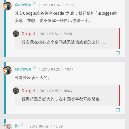
XavieWu
2013-03-24
21:38
其实Google准备关停Reader之后，我开始担心Blogger的
安危，在想，要不像你一样自己也建一个。
Dorgel
2013-03-24
23:06
其实我在担心这个空间某天被墙或者怎么的……
XavieWu
2013-03-25
10:11
可能性应该不大的。
Dorgel
2013-03-25
20:44
我覺得還是挺大的，在中國啥事都可能發生~
树
2013-06-09
18:59