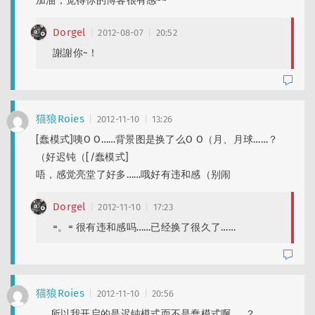
加油，觉得你的博客很有感~~
Dorgel
2012-08-07
20:52
謝謝你~！
猫狼Roies
2012-11-10
13:26
[蠢模式]咦O O……背景图是换了么O O（月、月球……？
（好迟钝（[/蠢模式]
唔，感觉亮堂了好多……哦好有违和感（别闹
Dorgel
2012-11-10
17:23
=。= 很有违和感吗……已经换了很久了……
猫狼Roies
2012-11-10
20:56
……所以我开启的是迟钝模式而不是蠢模式啊……？