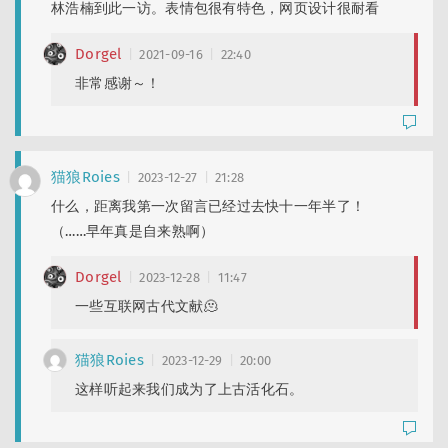
林浩楠到此一访。表情包很有特色，网页设计很耐看
Dorgel
2021-09-16
22:40
非常感谢～！
猫狼Roies
2023-12-27
21:28
什么，距离我第一次留言已经过去快十一年半了！
（……早年真是自来熟啊）
Dorgel
2023-12-28
11:47
一些互联网古代文献🫠
猫狼Roies
2023-12-29
20:00
这样听起来我们成为了上古活化石。