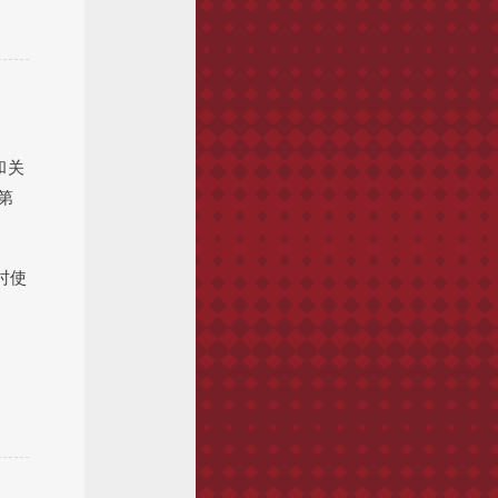
和关
第
时使