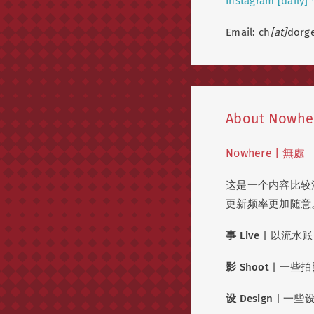
Instagram [daily]
Email: ch
[at]
dorge
About Nowhe
Nowhere | 無處
这是一个内容比较
更新频率更加随意
事 Live
| 以流水
影 Shoot
| 一些拍
设 Design
| 一些