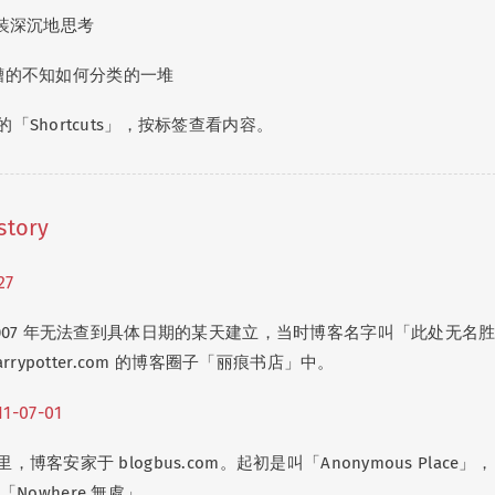
假装深沉地思考
八糟的不知如何分类的一堆
「Shortcuts」，按标签查看内容。
story
27
2007 年无法查到具体日期的某天建立，当时博客名字叫「此处无名
rrypotter.com 的博客圈子「丽痕书店」中。
11-07-01
客安家于 blogbus.com。起初是叫「Anonymous Place」，
名为「Nowhere 無處」。