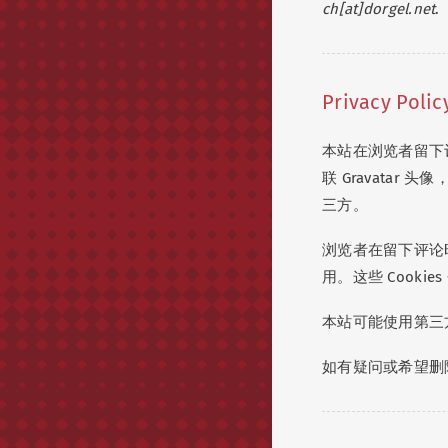
ch[at]dorgel.net
.
Privacy Polic
本站在浏览者留下
联 Gravata
三方。
浏览者在留下评论时
用。这些 Cookie
本站可能使用第三
如有疑问或希望删