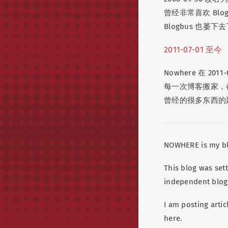
曾经非常喜欢 Bl
Blogbus 也萎
2011-07-01 至今
Nowhere 在 20
每一次博客搬家，都
曾经的很多东西的
NOWHERE is my bl
This blog was set
independent blog
I am posting artic
here.