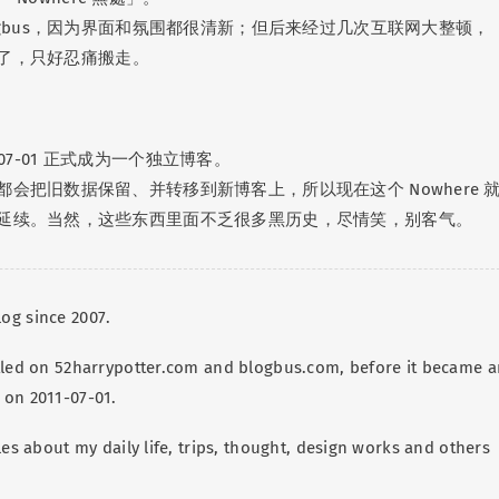
ogbus，因为界面和氛围都很清新；但后来经过几次互联网大整顿，
下去了，只好忍痛搬走。
11-07-01 正式成为一个独立博客。
会把旧数据保留、并转移到新博客上，所以现在这个 Nowhere 
延续。当然，这些东西里面不乏很多黑历史，尽情笑，别客气。
og since 2007.
tled on 52harrypotter.com and blogbus.com, before it became a
 on 2011-07-01.
les about my daily life, trips, thought, design works and others