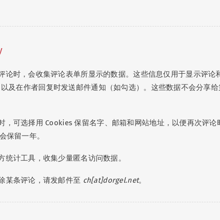
y
评论时，会收集评论表单所显示的数据。这些信息仅用于显示评论
r 头像，以及在作者回复时发送邮件通知（如勾选）。这些数据不会分享给
，可选择用 Cookies 保留名字、邮箱和网站地址，以便再次评论
s 会保留一年。
方统计工具，收集少量匿名访问数据。
除某条评论，请发邮件至
ch[at]dorgel.net
。