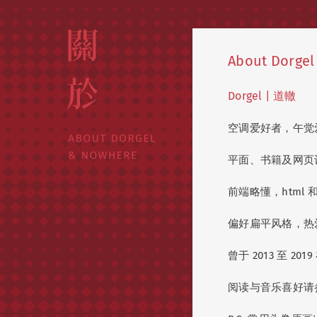
About Dorgel
Dorgel | 道轍
空调爱好者，午觉
平面、书籍及网页
前端略懂，html 和
偏好扁平风格，热
曾于 2013 至 2
阅读与音乐喜好请