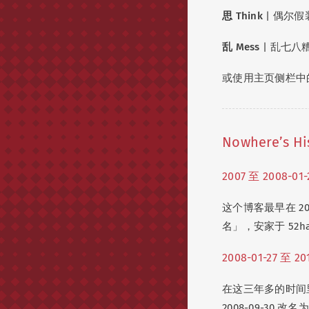
思 Think
| 偶尔
乱 Mess
| 乱七
或使用主页侧栏中的
Nowhere’s Hi
2007 至 2008-01-
这个博客最早在 
名」，安家于 52ha
2008-01-27 至 20
在这三年多的时间里，博
2008-09-30 改