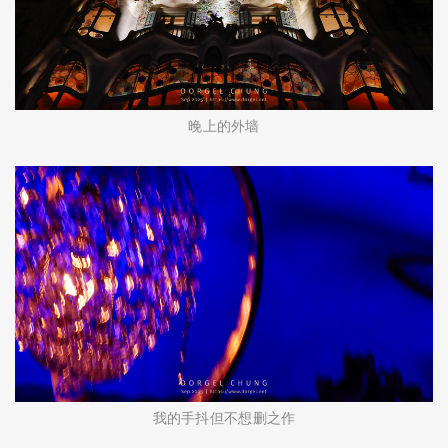
晚上的外墙
我的手抖但不想删之作