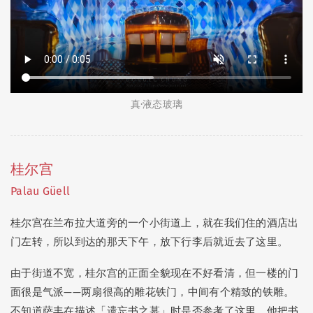
真·液态玻璃
桂尔宫
Palau Güell
桂尔宫在兰布拉大道旁的一个小街道上，就在我们住的酒店出
门左转，所以到达的那天下午，放下行李后就近去了这里。
由于街道不宽，桂尔宫的正面全貌现在不好看清，但一楼的门
面很是气派——两扇很高的雕花铁门，中间有个精致的铁雕。
不知道萨丰在描述「遗忘书之墓」时是否参考了这里，他把书