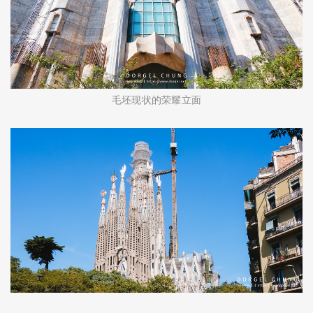
毛坯现状的荣耀立面