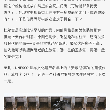
墓这个虚构地点放在隔壁的剧院拱门街（可能是那条街更
破？），但现实中那条街上并没有一扇华丽的木门（或许曾经
有？），于是借用隔壁街的这座房子拼合一下？
桂尔宫是高迪比较早期的作品，内部风格是偏繁复装饰那种，
但走上天台看到那几个颜色明快、造型趣稚的柱子，还有波浪
般起伏的地面——又是非常熟悉的高迪。虽然这座房子不高，
但依然可以眺望到附近的主教堂、远一些的圣家堂、再远一些
的蒙锥克山。
至此，UNESCO 世界文化遗产名单上的「安东尼·高迪的建筑作
品」就打卡 6/7 了，还差一个科洛尼亚桂尔居住区教堂，下次
一定。