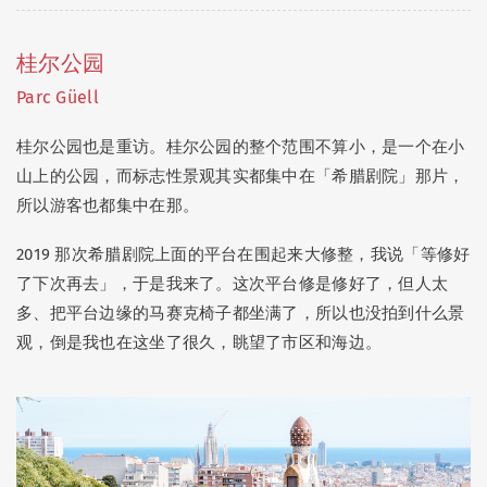
桂尔公园
Parc Güell
桂尔公园也是重访。桂尔公园的整个范围不算小，是一个在小
山上的公园，而标志性景观其实都集中在「希腊剧院」那片，
所以游客也都集中在那。
2019 那次希腊剧院上面的平台在围起来大修整，我说「等修好
了下次再去」，于是我来了。这次平台修是修好了，但人太
多、把平台边缘的马赛克椅子都坐满了，所以也没拍到什么景
观，倒是我也在这坐了很久，眺望了市区和海边。