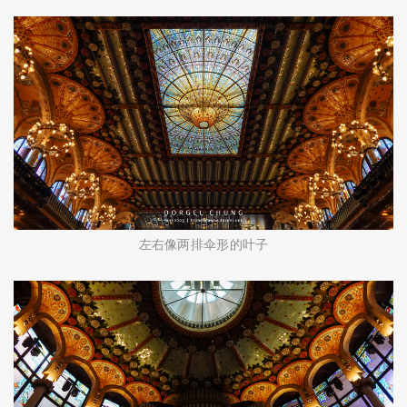
左右像两排伞形的叶子