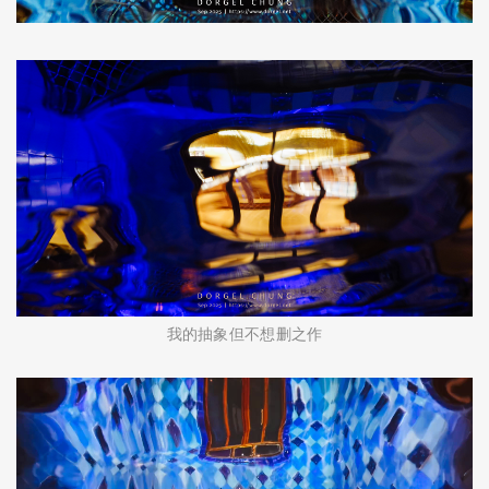
我的抽象但不想删之作