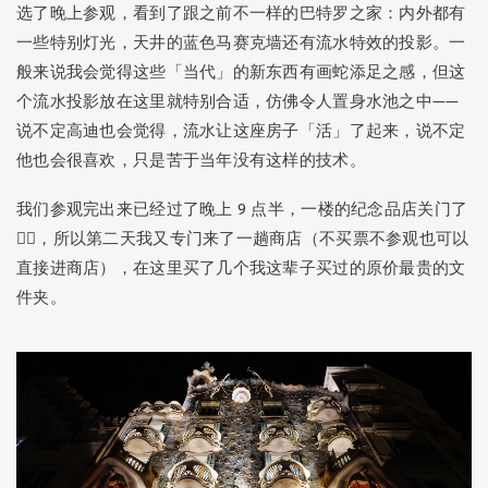
选了晚上参观，看到了跟之前不一样的巴特罗之家：内外都有
一些特别灯光，天井的蓝色马赛克墙还有流水特效的投影。一
般来说我会觉得这些「当代」的新东西有画蛇添足之感，但这
个流水投影放在这里就特别合适，仿佛令人置身水池之中——
说不定高迪也会觉得，流水让这座房子「活」了起来，说不定
他也会很喜欢，只是苦于当年没有这样的技术。
我们参观完出来已经过了晚上 9 点半，一楼的纪念品店关门了
🤦‍♂️，所以第二天我又专门来了一趟商店（不买票不参观也可以
直接进商店），在这里买了几个我这辈子买过的原价最贵的文
件夹。