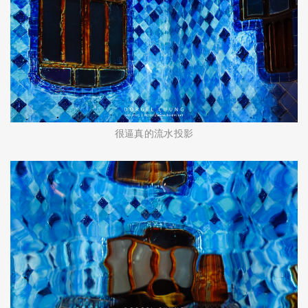
很逼真的流水投影