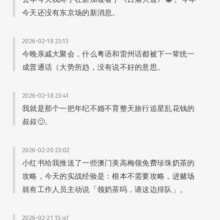
今天还没有东京场的新消息。
2026-02-18 23:13
今晚亲戚大聚会，什么粤语和雷州话都被下一辈统一
成普通话（大势所趋，没有说不好的意思。
2026-02-18 23:41
我就是那个一把年纪不婚不育整天旅行追星乱花钱的
叔叔🙂。
2026-02-20 23:02
小红书给我推送了一些澳门美高梅领免费珍珠奶茶的
攻略，今天的实战经验是：根本不需要攻略，进赌场
就有工作人员主动说「领奶茶吗，请这边排队」。
2026-02-21 15:41