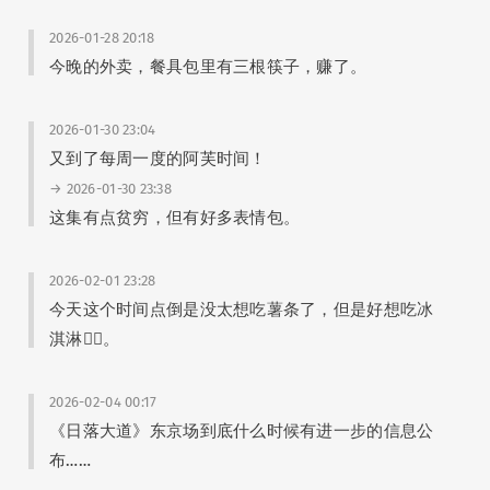
2026-01-28 20:18
今晚的外卖，餐具包里有三根筷子，赚了。
2026-01-30 23:04
又到了每周一度的阿芙时间！
→ 2026-01-30 23:38
这集有点贫穷，但有好多表情包。
2026-02-01 23:28
今天这个时间点倒是没太想吃薯条了，但是好想吃冰
淇淋🤦‍♂️。
2026-02-04 00:17
《日落大道》东京场到底什么时候有进一步的信息公
布……