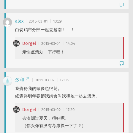
alex
2015-03-01
13:29
白切鸡市分部一起去越南！！！
Dorgel
2015-03-01
14:04
亲快点策划一下行程！
汐和
2015-03-02
12:06
我覺得我的頭像也很萌。
總覺得明年春節我媽會叫我和她一起去澳洲。
Dorgel
2015-03-02
17:20
去澳洲过夏天，很好呢。
（你头像有没有考虑换一下了？）