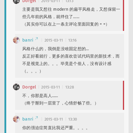
Dorgel
2015-03-11
13:13
主要是我又想往 modern 的扁平风格走，又想保留一
些几年前的风格，就绊住了……
（其实你可以在上一条主评论里面回复的 = =）
banri
2015-03-11
13:16
风格什么的，我倒是没啥固定想的…
反正好看就行，更多的喜欢尝试代码里的新技术，而
不是视觉上的。。。毕竟是个俗人，没有设计感
（。。。）
Dorgel
2015-03-11
13:28
不，你那是高人……
（终于掰到一层里了，心情舒畅了些。）
banri
2015-03-11
13:30
你的强迫症简直比我还严重。。。。