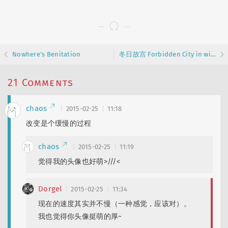
Nowhere’s Benitation
冬日故宫 Forbidden City in winter
21 Comments
chaos
2015-02-25
11:18
改变是个缓慢的过程
chaos
2015-02-25
11:19
觉得我的头像也好萌>///<
Dorgel
2015-02-25
11:34
现在的速度其实并不慢（一种感觉，应该对）。
我也觉得你头像挺萌的厚~