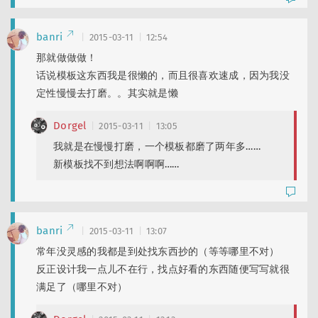
banri
2015-03-11
12:54
那就做做做！
话说模板这东西我是很懒的，而且很喜欢速成，因为我没
定性慢慢去打磨。。其实就是懒
Dorgel
2015-03-11
13:05
我就是在慢慢打磨，一个模板都磨了两年多……
新模板找不到想法啊啊啊……
banri
2015-03-11
13:07
常年没灵感的我都是到处找东西抄的（等等哪里不对）
反正设计我一点儿不在行，找点好看的东西随便写写就很
满足了（哪里不对）