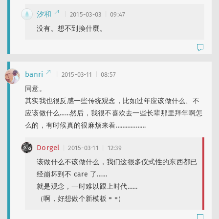
汐和
2015-03-03
09:47
没有。想不到換什麼。
banri
2015-03-11
08:57
同意。
其实我也很反感一些传统观念，比如过年应该做什么、不
应该做什么……然后，我很不喜欢去一些长辈那里拜年啊怎
么的，有时候真的很麻烦来着………………
Dorgel
2015-03-11
12:39
该做什么不该做什么，我们这很多仪式性的东西都已
经崩坏到不 care 了……
就是观念，一时难以跟上时代……
（啊，好想做个新模板 = =）