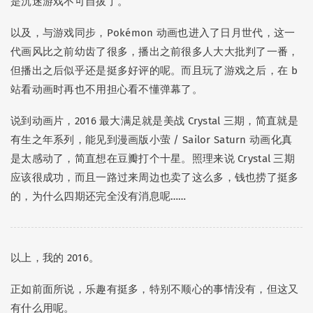
是沉迷游戏不可自拔了。
以及，与游戏同步，Pokémon 动画也进入了日月世代，这一
代画风比之前幼齿了很多，播出之前很多人大大批判了一番，
但播出之后似乎还是挺多好评的呢。而且玩了游戏之后，在 b
站看动画时再也不用担心看不懂弹幕了。
说到动画片，2016 最大满足就是美战 Crystal 三期，简直就是
有生之年系列，能见到漫画版小萤 / Sailor Saturn 动画化真
是太感动了，简直想在豆瓣打个十星。照理来说 Crystal 三期
应该很成功，而且一路过来周边也卖了这么多，钱也捞了挺多
的，为什么四期还完全没有消息呢……
以上，我的 2016。
正如前面所说，乐趣有挺多，特别不顺心的事情没有，但这又
有什么用呢。