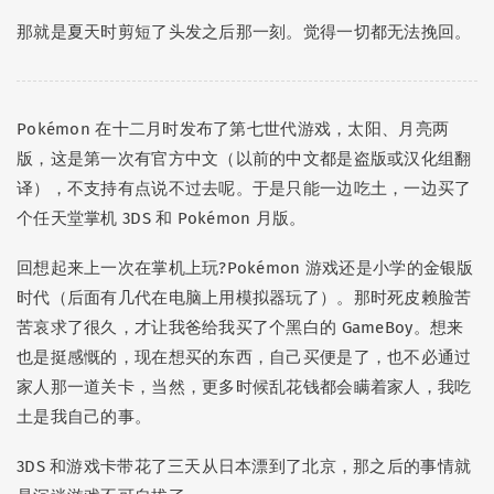
那就是夏天时剪短了头发之后那一刻。觉得一切都无法挽回。
Pokémon 在十二月时发布了第七世代游戏，太阳、月亮两
版，这是第一次有官方中文（以前的中文都是盗版或汉化组翻
译），不支持有点说不过去呢。于是只能一边吃土，一边买了
个任天堂掌机 3DS 和 Pokémon 月版。
回想起来上一次在掌机上玩?Pokémon 游戏还是小学的金银版
时代（后面有几代在电脑上用模拟器玩了）。那时死皮赖脸苦
苦哀求了很久，才让我爸给我买了个黑白的 GameBoy。想来
也是挺感慨的，现在想买的东西，自己买便是了，也不必通过
家人那一道关卡，当然，更多时候乱花钱都会瞒着家人，我吃
土是我自己的事。
3DS 和游戏卡带花了三天从日本漂到了北京，那之后的事情就