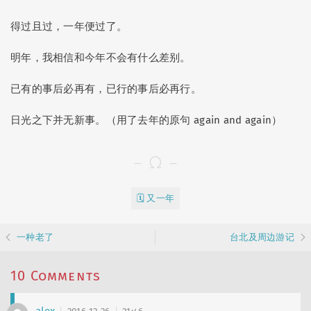
得过且过，一年便过了。
明年，我相信和今年不会有什么差别。
已有的事后必再有，已行的事后必再行。
日光之下并无新事。（用了去年的原句 again and again）
🗓️ 又一年
一种老了
台北及周边游记
10 Comments