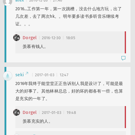
alex
2016-12-26
21:46
2016…工作第一年，第一次跳槽，没去什么地方玩，出了
几次差，去了两次hk。。明年要多读书多听音乐继续考
证。。。
Dorgel
2016-12-30
18:05
羡慕有钱人。
seki
2017-01-03
12:47
2016年我终于能堂堂正正告诉别人我是设计了，可能是最
大的好事了。其他林林总总，好的坏的都各有一些，也算
是充实的一年了。
Dorgel
2017-01-03
19:48
羡慕充实的人。