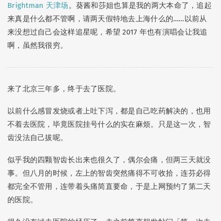
Brightman 天津场
。葵酱和莎姐也算是我的两大本命了，追起
来真是什么都不管啊，请两天假特地去上海什么的……以前从
来没想过自己会这样追星呢，希望 2017 年也有演唱会让我追
啊，虽然我很穷。
来了北京三年多，终于去了医院。
以前什么感冒发烧或者上吐下泻，都是自己吃药解决的，也用
不着去医院，毕竟医院挂号什么的实在麻烦。只是这一次，智
齿没法自己拔呢。
似乎我的四颗智齿长出来也很久了，偶尔会痛，但两三天就没
事。但八月的时候，左上的智齿突然痛得不可收拾，连芬必得
都完全不管用，连带着头痛简直要命，于是上网预约了第二天
的医院。